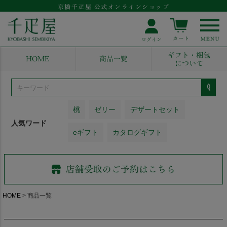
京橋千疋屋 公式オンラインショップ
ギフト・梱包
HOME
商品一覧
について
桃
ゼリー
デザートセット
人気ワード
eギフト
カタログギフト
HOME
商品一覧