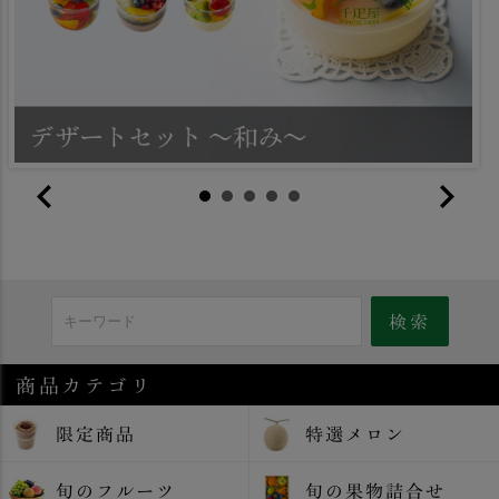
商品カテゴリ
限定商品
特選メロン
旬のフルーツ
旬の果物詰合せ