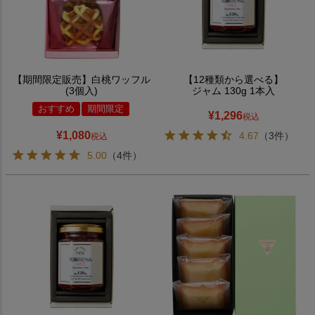
【期間限定販売】白桃ワッフル
【12種類から選べる】
(3個入)
ジャム 130g 1本入
おすすめ
期間限定
¥
1,296
税込
¥
1,080
4.67
（3件）
税込
5.00
（4件）