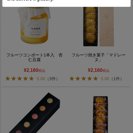
フルーツコンポート1本入 杏
フルーツ焼き菓子「マドレー
仁豆腐
ヌ」
¥
2,160
¥
2,160
税込
税込
5.00
（3件）
5.00
（1件）