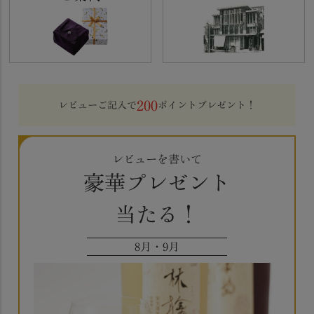
200
レビューご記入で
ポイントプレゼント！
レビューを書いて
豪華プレゼント
当たる！
8月・9月