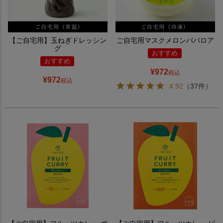
【ご自宅用】玉ねぎドレッシン
ご自宅用マスクメロンババロア
グ
おすすめ
おすすめ
¥
972
税込
¥
972
税込
4.92
（37件）