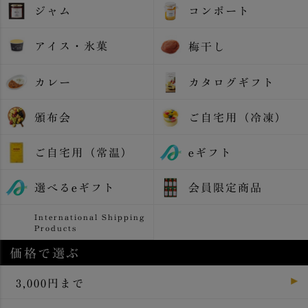
ジャム
コンポート
アイス・氷菓
梅干し
カレー
カタログギフト
頒布会
ご自宅用（冷凍）
ご自宅用（常温）
eギフト
選べるeギフト
会員限定商品
International Shipping
Products
価格で選ぶ
3,000円まで