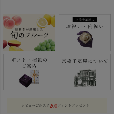
200
レビューご記入で
ポイントプレゼント！