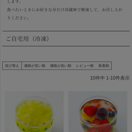
します。
食べたいときにお好きな分だけ冷蔵庫で解凍して、お召し上が
りください。
ご自宅用（冷凍）
並び替え
価格が安い順
価格が高い順
レビュー順
新着順
10
件中
1
-
10
件表示