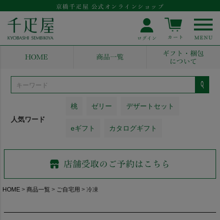
京橋千疋屋 公式オンラインショップ
ギフト・梱包
HOME
商品一覧
について
桃
ゼリー
デザートセット
人気ワード
eギフト
カタログギフト
HOME
商品一覧
ご自宅用
冷凍