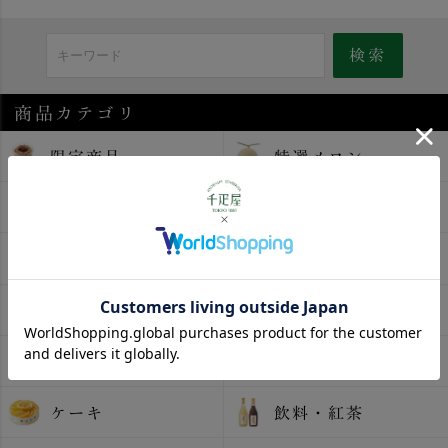
商品カテゴリ
限定商品
特選メロン
旬のフルーツ
旬の果物詰合せ
桃
すいか
マスカット
みかん
果実ゼリー
焼き菓子
ケーキ
飲料・紅茶