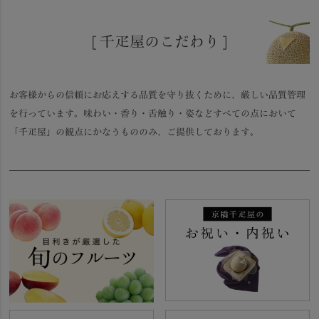
[ 千疋屋のこだわり ]
お客様からの信頼にお応えする品質を守り抜くために、厳しい品質管理
を行っています。味わい・香り・舌触り・姿などすべての点において
「千疋屋」の観点にかなうもののみ、ご提供しております。