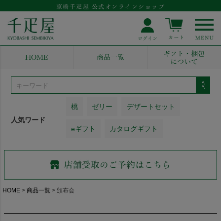
京橋千疋屋 公式オンラインショップ
ギフト・梱包
HOME
商品一覧
について
桃
ゼリー
デザートセット
人気ワード
eギフト
カタログギフト
HOME
商品一覧
頒布会