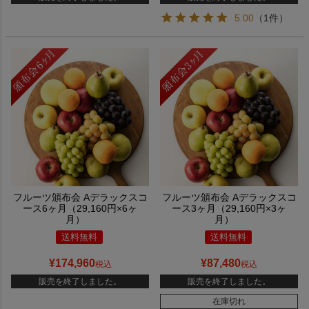
5.00
（1件）
フルーツ頒布会 Aデラックスコ
フルーツ頒布会 Aデラックスコ
ース6ヶ月（29,160円×6ヶ
ース3ヶ月（29,160円×3ヶ
月）
月）
送料無料
送料無料
¥
174,960
¥
87,480
税込
税込
販売を終了しました。
販売を終了しました。
在庫切れ