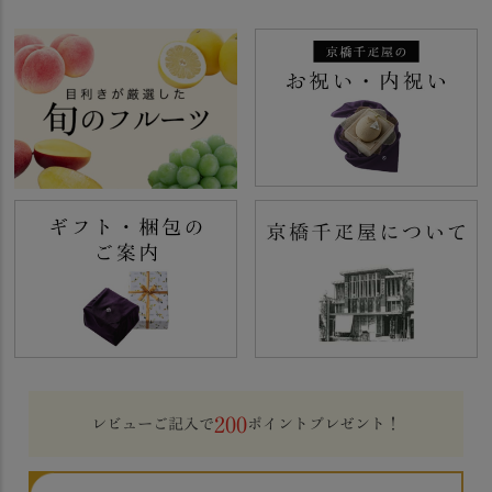
200
レビューご記入で
ポイントプレゼント！