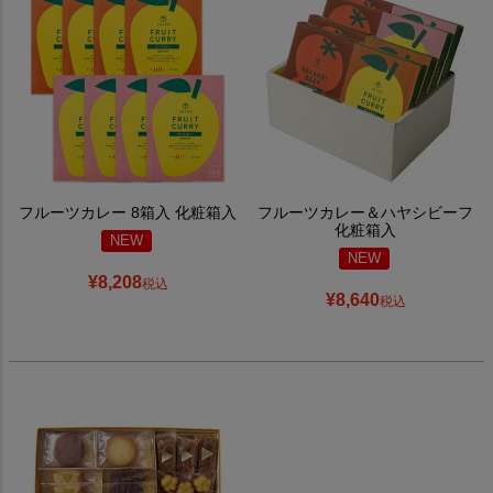
フルーツカレー 8箱入 化粧箱入
フルーツカレー＆ハヤシビーフ
化粧箱入
NEW
NEW
¥
8,208
税込
¥
8,640
税込