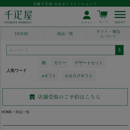
京橋千疋屋 公式オンラインショップ
ギフト・梱包
HOME
商品一覧
について
桃
ゼリー
デザートセット
人気ワード
eギフト
カタログギフト
HOME
商品一覧