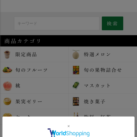
商品カテゴリ
限定商品
特選メロン
旬のフルーツ
旬の果物詰合せ
桃
マスカット
果実ゼリー
焼き菓子
ケーキ
飲料・紅茶
ジャム
コンポート