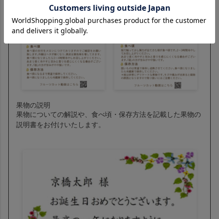
果物の説明
果物についての解説や、食べ頃・保存方法を記載した果物の
説明書をお付けいたします。