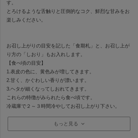
す。
とろけるような舌触りと圧倒的なコク、鮮烈な甘みをお
楽しみください。
お召し上がりの目安を記した「食期札」と、お召し上が
り方の「しおり」もお入れします。
【食べ頃の目安】
1.表皮の色に、黄色みが増してきます。
2.甘く、かぐわしい香りが漂います。
3.ヘタが細くなってしおれてきます。
これらの特徴がみられたら食べ頃です。
冷蔵庫で２～３時間冷やしてお召し上がり下さい。
もっと見る