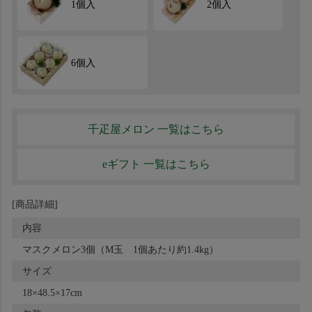
1個入
2個入
6個入
千疋屋メロン 一覧はこちら
eギフト 一覧はこちら
[商品詳細]
内容
マスクメロン3個（M玉 1個あたり約1.4kg）
サイズ
18×48.5×17cm