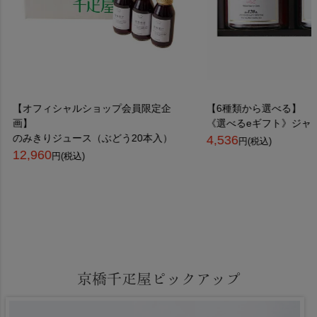
【オフィシャルショップ会員限定企
【6種類から選べる】
画】
《選べるeギフト》ジャム 
のみきりジュース（ぶどう20本入）
4,536
円(税込)
12,960
円(税込)
京橋千疋屋ピックアップ