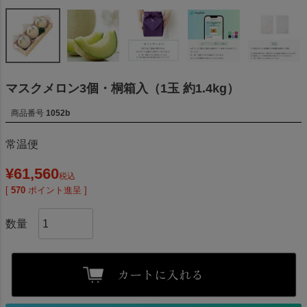
マスクメロン3個・桐箱入（1玉 約1.4kg）
商品番号
1052b
常温便
¥
61,560
税込
[
570
ポイント進呈 ]
カートに入れる