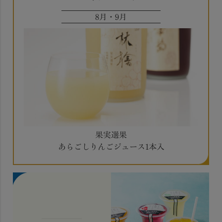
8月・9月
果実選果
あらごしりんごジュース1本入