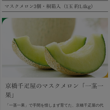
マスクメロン3個・桐箱入（1玉 約1.4kg）
京橋千疋屋のマスクメロン「一茎一
果」
「一茎一果」で手間を惜しまず育てた、京橋千疋屋の代