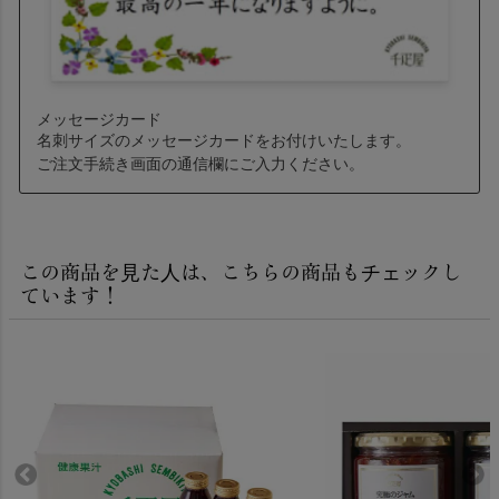
メッセージカード
名刺サイズのメッセージカードをお付けいたします。
ご注文手続き画面の通信欄にご入力ください。
この商品を見た人は、こちらの商品もチェックし
ています！