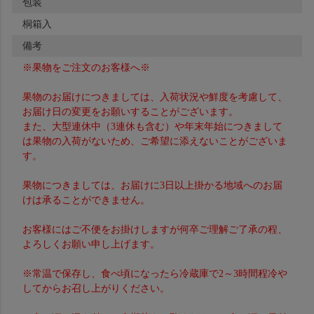
包装
桐箱入
備考
※果物をご注文のお客様へ※
果物のお届けにつきましては、入荷状況や鮮度を考慮して、
お届け日の変更をお願いすることがございます。
また、大型連休中（3連休も含む）や年末年始につきまして
は果物の入荷がないため、ご希望に添えないことがございま
す。
果物につきましては、お届けに3日以上掛かる地域へのお届
けは承ることができません。
お客様にはご不便をお掛けしますが何卒ご理解ご了承の程、
よろしくお願い申し上げます。
※常温で保存し、食べ頃になったら冷蔵庫で2～3時間程冷や
してからお召し上がりください。