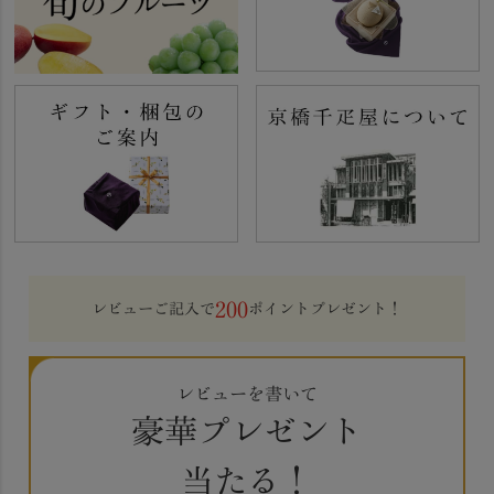
200
レビューご記入で
ポイントプレゼント！
レビューを書いて
豪華プレゼント
当たる！