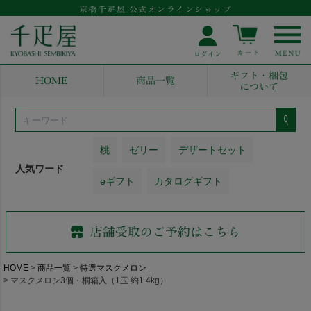
京橋千疋屋 公式オンラインショップ
ギフト・梱包
HOME
商品一覧
について
桃
ゼリー
デザートセット
人気ワード
eギフト
カタログギフト
HOME
商品一覧
特選マスクメロン
マスクメロン3個・桐箱入（1玉 約1.4kg）