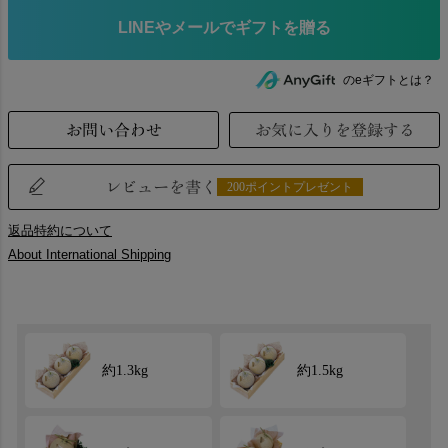
のeギフトとは？
お問い合わせ
お気に入りを登録する
レビューを書く
200ポイントプレゼント
返品特約について
About International Shipping
約1.3kg
約1.5kg