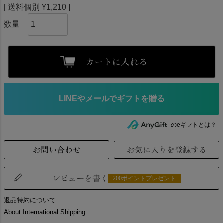
送料個別
¥
1,210
カートに入れる
のeギフトとは？
お問い合わせ
お気に入りを登録する
レビューを書く
200ポイントプレゼント
返品特約について
About International Shipping