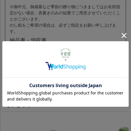
※御中元、御歳暮など季節の贈り物につきましてはお名前指
定がない場合、表書きのみの短冊でご用意させていただくこ
とがございます。
のし紙をご希望の場合は、必ずご指定をお願い申し上げま
す。
納品書・領収書
納品書や領収書など、商品金額がわかるものは同封いたしま
せん。
ご利用金額はご案内メールで確認お願いします。
領収書をご希望のお客様は、注文の際にご要望ください。
この商品を見た人は、こちらの商品もチェックし
ています！