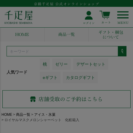
京橋千疋屋 公式オンラインショップ
ギフト・梱包
HOME
商品一覧
について
桃
ゼリー
デザートセット
人気ワード
eギフト
カタログギフト
HOME
商品一覧
アイス・氷菓
ロイヤルマスクメロンシャーベット 化粧箱入