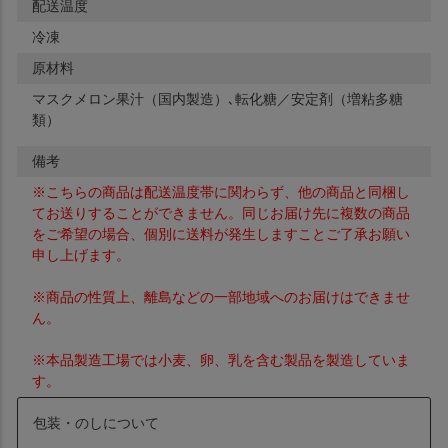
配送温度
冷凍
原材料
マスクメロン果汁（国内製造）､転化糖／安定剤（増粘多糖
類）
備考
※こちらの商品は配送温度帯に関わらず、他の商品と同梱し
てお送りすることができません。同じお届け先に複数の商品
をご希望の場合、個別に送料が発生しますことご了承お願い
申し上げます。
※商品の性質上、離島などの一部地域へのお届けはできませ
ん。
※本品製造工場では小麦、卵、乳を含む製品を製造していま
す。
包装・のしについて