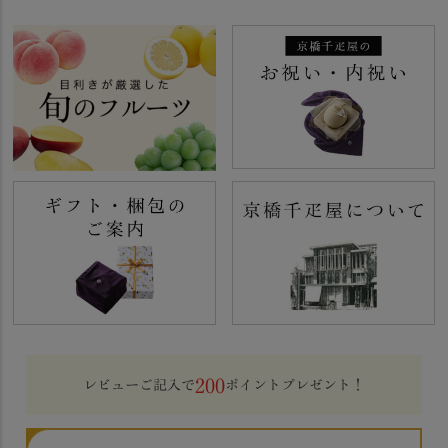
200
レビューご記入で
ポイントプレゼント！