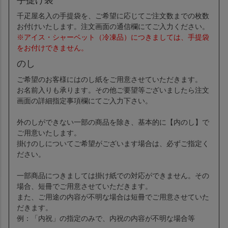
千疋屋名入の手提袋を、ご希望に応じてご注文数までの枚数
お付けいたします。注文画面の通信欄にてご入力ください。
※アイス・シャーベット（冷凍品）につきましては、手提袋
をお付けできません。
のし
ご希望のお客様にはのし紙をご用意させていただきます。
お名前入りも承ります。その他ご要望等ございましたら注文
画面の詳細指定事項欄にてご入力下さい。
外のしができない一部の商品を除き、基本的に【内のし】で
ご用意いたします。
掛けのしについてご希望がございます場合は、必ずご指定く
ださい。
一部商品につきましては掛け紙での対応ができません。その
場合、短冊でご用意させていただきます。
また、ご用途の内容が不明な場合は短冊でご用意させていた
だきます。
例：「内祝」の指定のみで、内祝の内容が不明な場合等