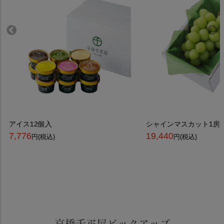
アイス12個入
シャインマスカット1房
7,776
19,440
円(税込)
円(税込)
京橋千疋屋ピックアップ