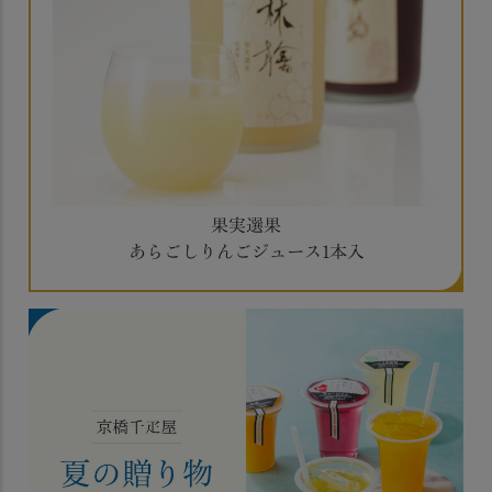
果実選果
あらごしりんごジュース1本入