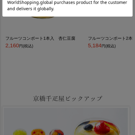
フルーツコンポート1本入 杏仁豆腐
フルーツコンポート2本
2,160
5,184
円(税込)
円(税込)
京橋千疋屋ピックアップ