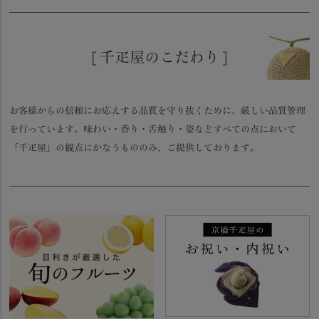
[ 千疋屋のこだわり ]
お客様からの信頼にお応えする品質を守り抜くために、厳しい品質管理
を行っています。味わい・香り・舌触り・姿などすべての点において
「千疋屋」の観点にかなうもののみ、ご提供しております。