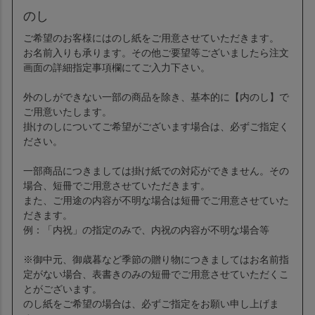
のし
ご希望のお客様にはのし紙をご用意させていただきます。
お名前入りも承ります。その他ご要望等ございましたら注文
画面の詳細指定事項欄にてご入力下さい。
外のしができない一部の商品を除き、基本的に【内のし】で
ご用意いたします。
掛けのしについてご希望がございます場合は、必ずご指定く
ださい。
一部商品につきましては掛け紙での対応ができません。その
場合、短冊でご用意させていただきます。
また、ご用途の内容が不明な場合は短冊でご用意させていた
だきます。
例：「内祝」の指定のみで、内祝の内容が不明な場合等
※御中元、御歳暮など季節の贈り物につきましてはお名前指
定がない場合、表書きのみの短冊でご用意させていただくこ
とがございます。
のし紙をご希望の場合は、必ずご指定をお願い申し上げま