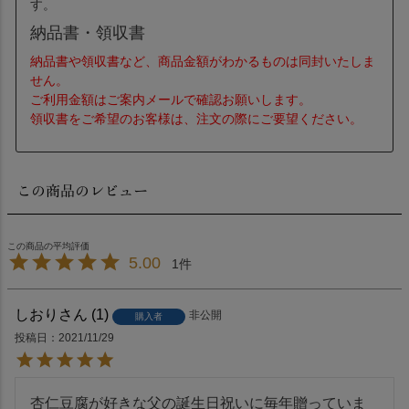
す。
納品書・領収書
納品書や領収書など、商品金額がわかるものは同封いたしま
せん。
ご利用金額はご案内メールで確認お願いします。
領収書をご希望のお客様は、注文の際にご要望ください。
この商品のレビュー
5.00
1
しおり
1
非公開
購入者
投稿日
2021/11/29
杏仁豆腐が好きな父の誕生日祝いに毎年贈っていま