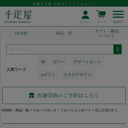
京橋千疋屋 公式オンラインショップ
ギフト・梱包
HOME
商品一覧
について
桃
ゼリー
デザートセット
人気ワード
eギフト
カタログギフト
HOME
商品一覧
フルーツポンチ・フルーツコンポート
杏仁豆腐2本入