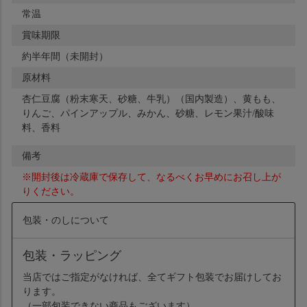
常温
賞味期限
約半年間（未開封）
原材料
杏仁豆腐（粉末寒天、砂糖、牛乳）（国内製造）、黄もも、
りんご、パインアップル、みかん、砂糖、レモン果汁/酸味
料、香料
備考
※開封後は冷蔵庫で保存して、なるべくお早めにお召し上が
りください。
包装・のしについて
包装・ラッピング
当店ではご指定がなければ、全てギフト包装でお届けしてお
ります。
（一部包装できない商品もございます）