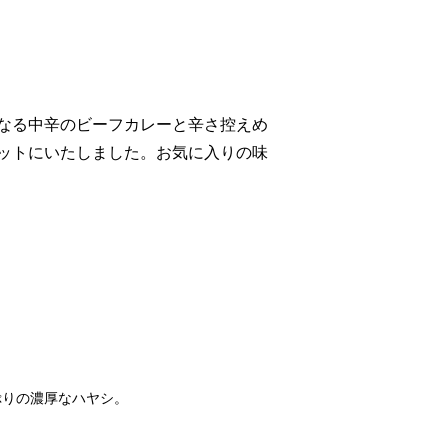
なる中辛のビーフカレーと辛さ控えめ
ットにいたしました。お気に入りの味
ぷりの濃厚なハヤシ。