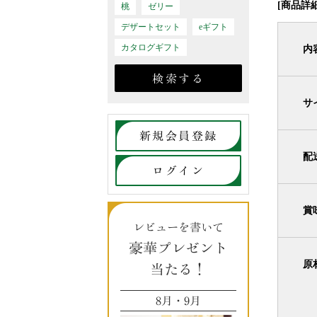
[商品詳細
桃
ゼリー
デザートセット
eギフト
カタログギフト
内
サ
新規会員登録
配
ログイン
賞
レビューを書いて
豪華プレゼント
原
当たる！
8月・9月