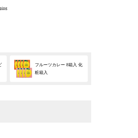
pping
ビ
フルーツカレー 8箱入 化
粧箱入