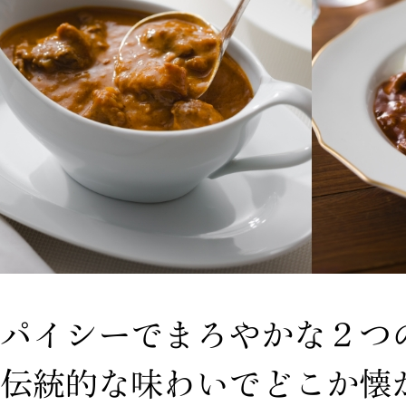
パイシーでまろやかな２つ
伝統的な味わいでどこか懐