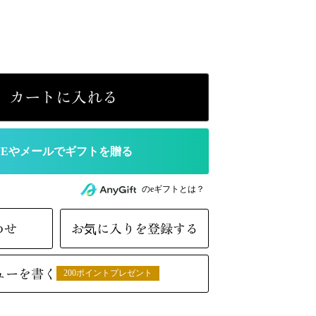
カートに入れる
のeギフトとは？
わせ
お気に入りを登録する
ューを書く
200ポイントプレゼント