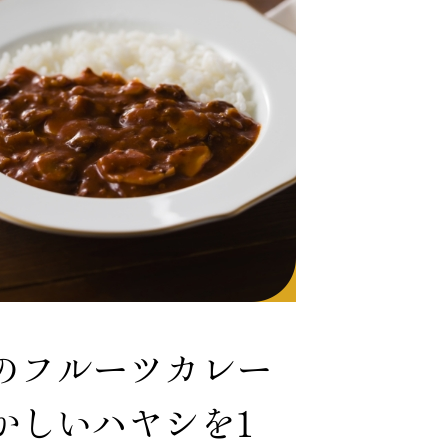
のフルーツカレー
かしいハヤシを1