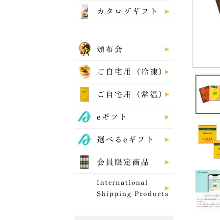
カタログギフト
頒布会
ご自宅用（冷凍）
ご自宅用（常温）
eギフト
選べるeギフト
会員限定商品
International
Shipping Products