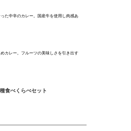
合った中辛のカレー。国産牛を使用し肉感あ
えめカレー。フルーツの美味しさを引き出す
3種食べくらべセット