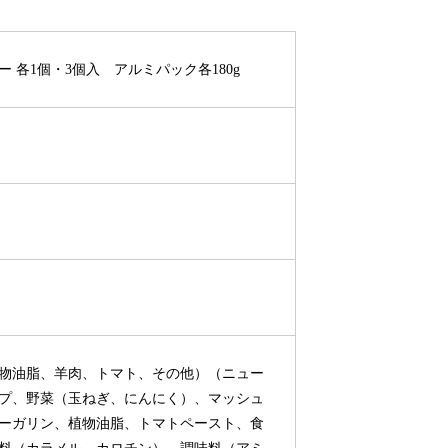
各1個・3個入 アルミパック各180g
物油脂、羊肉、トマト、その他）（ニュー
プ、野菜（玉ねぎ、にんにく）、マッシュ
ーガリン、植物油脂、トマトペースト、食