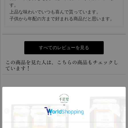
す。

上品な味わいでいつも喜んで貰っています。

子供から年配の方まで好まれる商品だと思います。
すべてのレビューを見る
この商品を見た人は、こちらの商品もチェックし
ています！