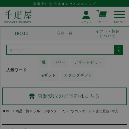
京橋千疋屋 公式オンラインショップ
ギフト・梱包
HOME
商品一覧
について
桃
ゼリー
デザートセット
人気ワード
eギフト
カタログギフト
HOME
商品一覧
フルーツポンチ・フルーツコンポート
杏仁豆腐2本入