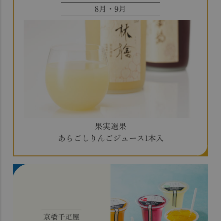
8月・9月
果実選果
あらごしりんごジュース1本入