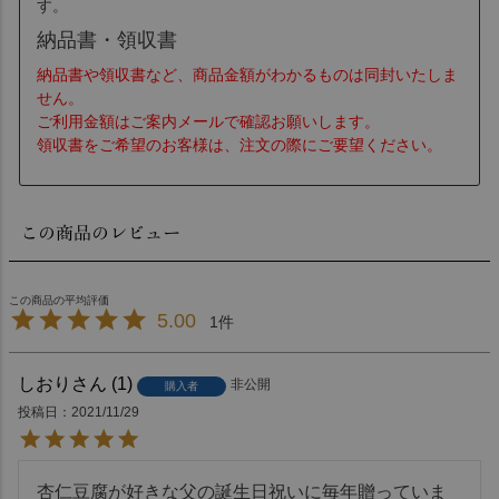
す。
納品書・領収書
納品書や領収書など、商品金額がわかるものは同封いたしま
せん。
ご利用金額はご案内メールで確認お願いします。
領収書をご希望のお客様は、注文の際にご要望ください。
この商品のレビュー
5.00
1
しおり
1
非公開
購入者
投稿日
2021/11/29
杏仁豆腐が好きな父の誕生日祝いに毎年贈っていま