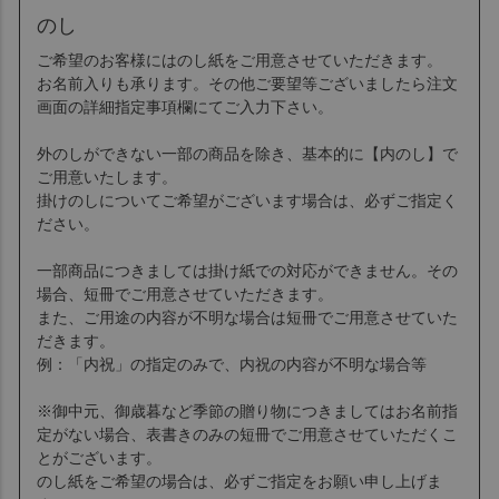
のし
ご希望のお客様にはのし紙をご用意させていただきます。
お名前入りも承ります。その他ご要望等ございましたら注文
画面の詳細指定事項欄にてご入力下さい。
外のしができない一部の商品を除き、基本的に【内のし】で
ご用意いたします。
掛けのしについてご希望がございます場合は、必ずご指定く
ださい。
一部商品につきましては掛け紙での対応ができません。その
場合、短冊でご用意させていただきます。
また、ご用途の内容が不明な場合は短冊でご用意させていた
だきます。
例：「内祝」の指定のみで、内祝の内容が不明な場合等
※御中元、御歳暮など季節の贈り物につきましてはお名前指
定がない場合、表書きのみの短冊でご用意させていただくこ
とがございます。
のし紙をご希望の場合は、必ずご指定をお願い申し上げま