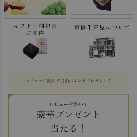
200
レビューご記入で
ポイントプレゼント！
レビューを書いて
豪華プレゼント
当たる！