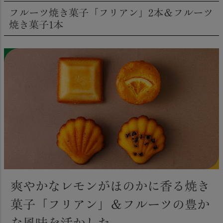
フルーツ焼き菓子「フリアン」2本＆フルーツ
焼き菓子1本
爽やかなレモンがほのかに香る焼き
菓子「フリアン」＆フルーツの豊か
な風味を活かした、