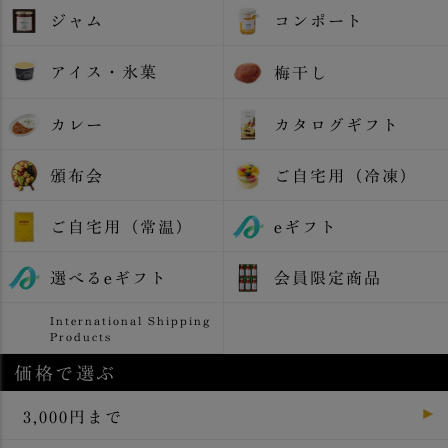
ジャム
コンポート
アイス・氷菓
梅干し
カレー
カタログギフト
頒布会
ご自宅用（冷凍）
ご自宅用（常温）
eギフト
選べるeギフト
会員限定商品
International Shipping
Products
価格で選ぶ
3,000円まで