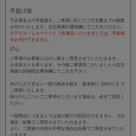
手提げ袋
千疋屋名入の手提袋を、ご希望に応じてご注文数までの枚数
お付けいたします。注文画面の通信欄にてご入力ください。
※アイス・シャーベット（冷凍品）につきましては、手提袋
をお付けできません。
のし
ご希望のお客様にはのし紙をご用意させていただきます。
お名前入りも承ります。その他ご要望等ございましたら注文
画面の詳細指定事項欄にてご入力下さい。
外のしができない一部の商品を除き、基本的に【内のし】で
ご用意いたします。
掛けのしについてご希望がございます場合は、必ずご指定く
ださい。
一部商品につきましては掛け紙での対応ができません。その
場合、短冊でご用意させていただきます。
また、ご用途の内容が不明な場合は短冊でご用意させていた
だきます。