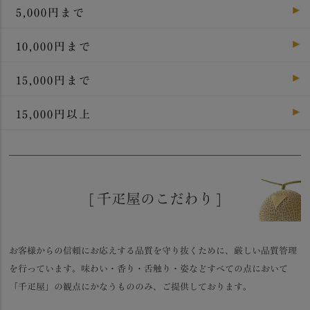
5,000円まで
10,000円まで
15,000円まで
15,000円以上
[ 千疋屋のこだわり ]
お客様からの信頼にお応えする品質を守り抜くために、厳しい品質管理
を行っています。味わい・香り・舌触り・姿などすべての点において
「千疋屋」の観点にかなうもののみ、ご提供しております。