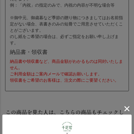
例：「内祝」の指定のみで、内祝の内容が不明な場合等
※御中元、御歳暮など季節の贈り物につきましてはお名前指
定がない場合、表書きのみの短冊でご用意させていただくこ
とがございます。
のし紙をご希望の場合は、必ずご指定をお願い申し上げま
す。
納品書・領収書
納品書や領収書など、商品金額がわかるものは同封いたしま
せん。
ご利用金額はご案内メールで確認お願いします。
領収書をご希望のお客様は、注文の際にご要望ください。
この商品を見た人は、こちらの商品もチェックし
ています！