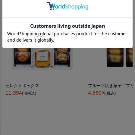
セレクトボックス
フルーツ焼き菓子「フリ
11,394
4,860
円(税込)
円(税込)