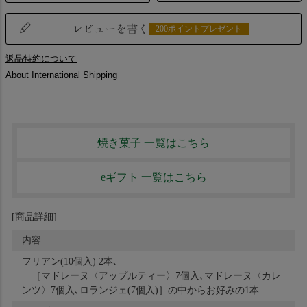
レビューを書く
200ポイントプレゼント
返品特約について
About International Shipping
焼き菓子 一覧はこちら
eギフト 一覧はこちら
[商品詳細]
内容
フリアン(10個入) 2本､
［マドレーヌ〈アップルティー〉7個入､マドレーヌ〈カレ
ンツ〉7個入､ロランジェ(7個入)］の中からお好みの1本