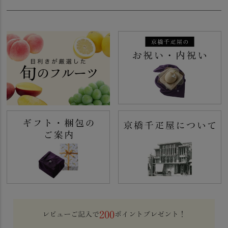
200
レビューご記入で
ポイントプレゼント！