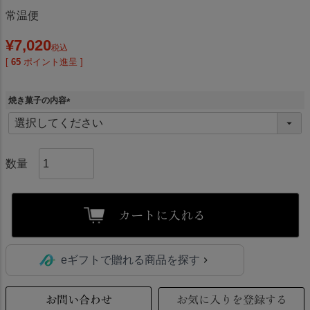
常温便
¥
7,020
税込
[
65
ポイント進呈 ]
焼き菓子の内容
(
必
須
)
カートに入れる
eギフトで贈れる商品を探す
お問い合わせ
お気に入りを登録する