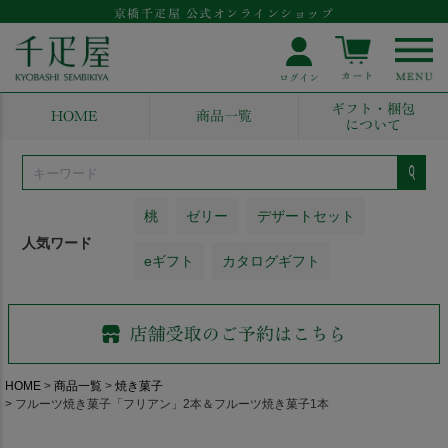
京橋千疋屋 公式オンラインショップ
ギフト・梱包
HOME
商品一覧
について
桃
ゼリー
デザートセット
人気ワード
eギフト
カタログギフト
HOME
商品一覧
焼き菓子
フルーツ焼き菓子「フリアン」2本＆フルーツ焼き菓子1本