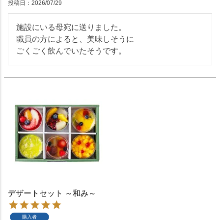
投稿日
2026/07/29
施設にいる母宛に送りました。

職員の方によると、美味しそうに

ごくごく飲んでいたそうです。
デザートセット ～和み～
購入者