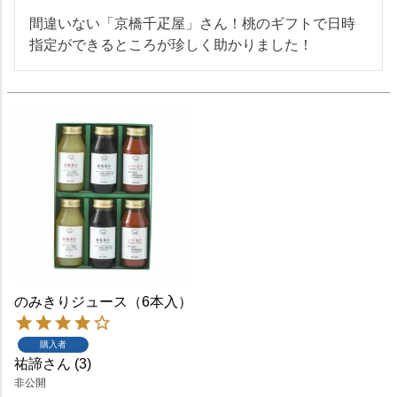
間違いない「京橋千疋屋」さん！桃のギフトで日時
指定ができるところが珍しく助かりました！
のみきりジュース（6本入）
購入者
祐諦
3
非公開