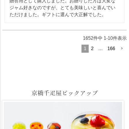
贈答用として購入しました。お贈りした方は大変な
ジャム好きなのですが、とても美味しいと喜んでい
ただけました。ギフトに選んで大正解でした。
1652
件中
1
-
10
件表示
1
2
…
166
京橋千疋屋ピックアップ