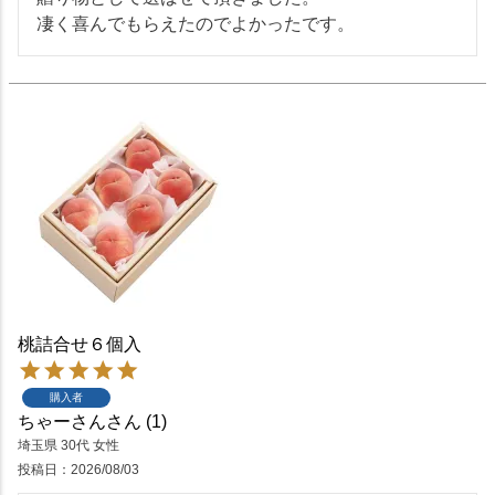
凄く喜んでもらえたのでよかったです。
桃詰合せ６個入
購入者
ちゃーさん
1
埼玉県
30代
女性
投稿日
2026/08/03