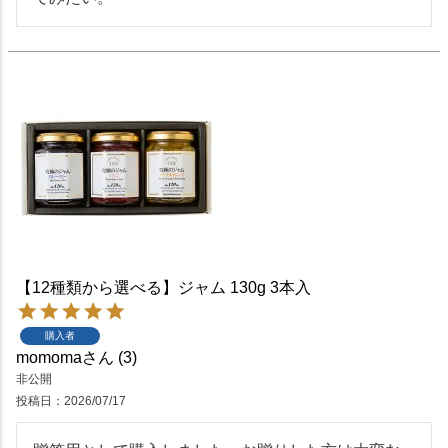
【12種類から選べる】ジャム 130g 3本入
購入者
momoma
3
非公開
投稿日
2026/07/17