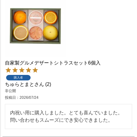
自家製グルメデザートシトラスセット6個入
購入者
ちゅらとまと
2
非公開
投稿日
2026/07/24
内祝い用に購入しました。とても喜んでいました。
問い合わせもスムーズにでき安心できました。