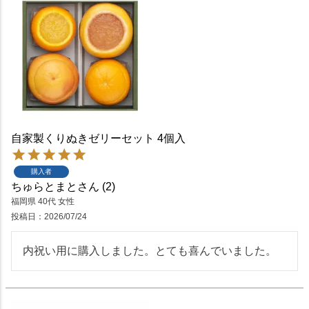
自家製くりぬきゼリーセット 4個入
購入者
ちゅらとまと
2
福岡県
40代
女性
投稿日
2026/07/24
内祝い用に購入しました。とても喜んでいました。