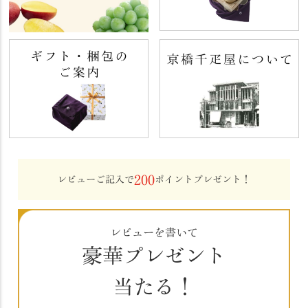
200
レビューご記入で
ポイントプレゼント！
レビューを書いて
豪華プレゼント
当たる！