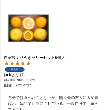
自家製くりぬきゼリーセット6個入
購入者
jack
1
神奈川県
70歳以上
男性
投稿日
2026/07/17
自分では食べたことないが、贈り先の友人に大変喜
ばれ、毎年楽しみにされている。一度自分でも食べ
てみたい。