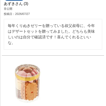
あずき
3
非公開
投稿日
2026/07/27
毎年くりぬきゼリーを贈っている叔父叔母に、今年
はデザートセットを贈ってみました。どちらも美味
しいのは自分で確認済です！喜んでくれるといい
な。