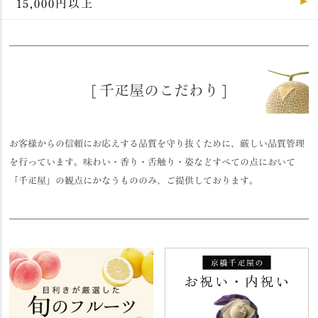
15,000円以上
[ 千疋屋のこだわり ]
お客様からの信頼にお応えする品質を守り抜くために、厳しい品質管理
を行っています。味わい・香り・舌触り・姿などすべての点において
「千疋屋」の観点にかなうもののみ、ご提供しております。