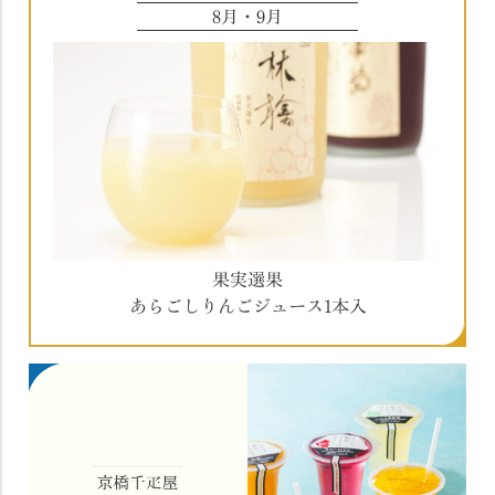
8月・9月
果実選果
あらごしりんごジュース1本入