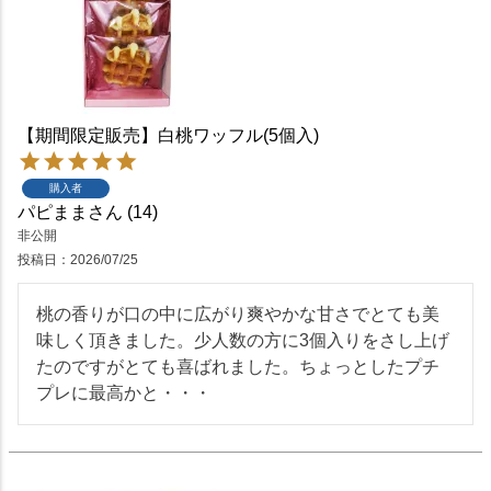
【期間限定販売】白桃ワッフル(5個入)
購入者
パピまま
14
非公開
投稿日
2026/07/25
桃の香りが口の中に広がり爽やかな甘さでとても美
味しく頂きました。少人数の方に3個入りをさし上げ
たのですがとても喜ばれました。ちょっとしたプチ
プレに最高かと・・・