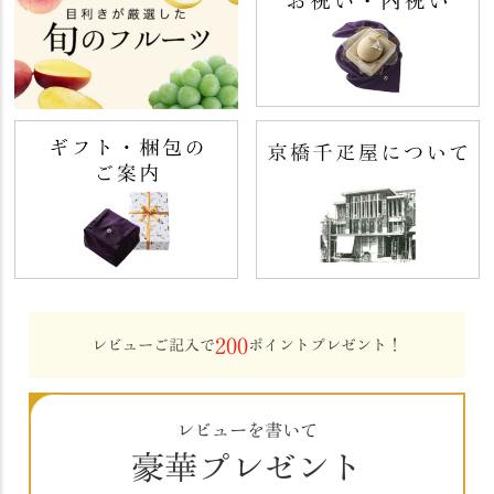
200
レビューご記入で
ポイントプレゼント！
レビューを書いて
豪華プレゼント