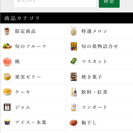
商品カテゴリ
限定商品
特選メロン
旬のフルーツ
旬の果物詰合せ
桃
マスカット
果実ゼリー
焼き菓子
ケーキ
飲料・紅茶
ジャム
コンポート
アイス・氷菓
梅干し