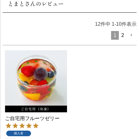
とまとさんのレビュー
12
件中
1
-
10
件表示
1
2
ご自宅用フルーツゼリー
購入者