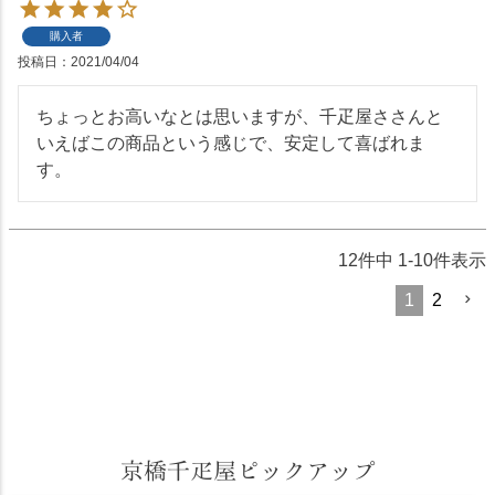
購入者
投稿日
2021/04/04
ちょっとお高いなとは思いますが、千疋屋ささんと
いえばこの商品という感じで、安定して喜ばれま
す。
12
件中
1
-
10
件表示
1
2
京橋千疋屋ピックアップ