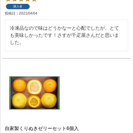
購入者
投稿日
2021/04/04
冷凍品なので味はどうかなーと心配でしたが、とて
も美味しかったです！さすが千疋屋さんだと思いま
した。
自家製くりぬきゼリーセット6個入