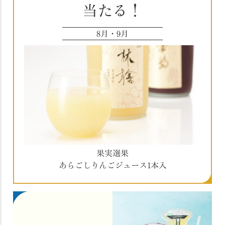
当たる！
8月・9月
果実選果
あらごしりんごジュース1本入