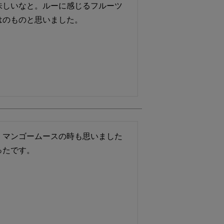
味しいなと。ルーに感じるフルーツ
はのものと思いました。
。マンゴームースの時も思いました
ったです。