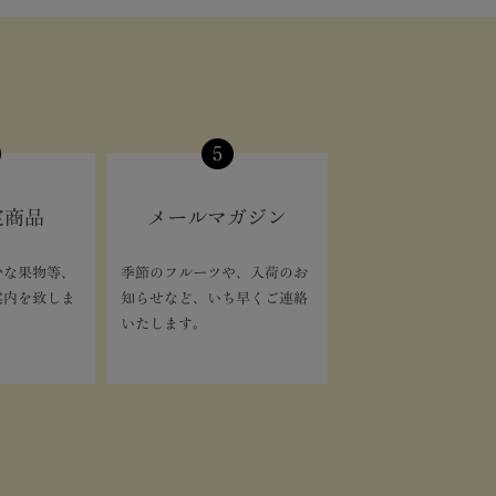
5
定商品
メールマガジン
少な果物等、
季節のフルーツや、入荷のお
案内を致しま
知らせなど、いち早くご連絡
いたします。