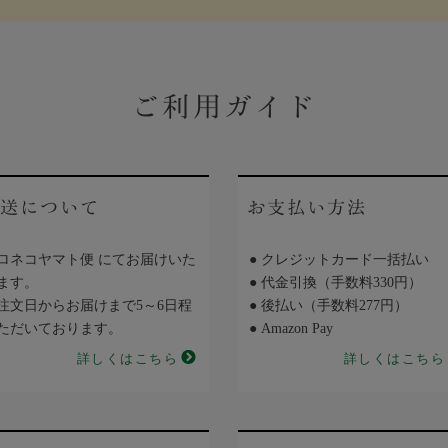
ご利用ガイド
送について
お支払い方法
ロネコヤマト便 にてお届けいた
● クレジットカード一括払い
ます。
● 代金引換（手数料330円）
注文日からお届けまで5～6日程
● 後払い（手数料277円）
ただいております。
● Amazon Pay
詳しくはこちら
詳しくはこちら