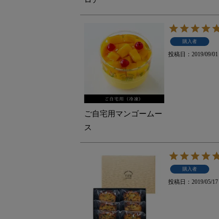
購入者
投稿日
2019/09/01
ご自宅用マンゴームー
ス
購入者
投稿日
2019/05/17