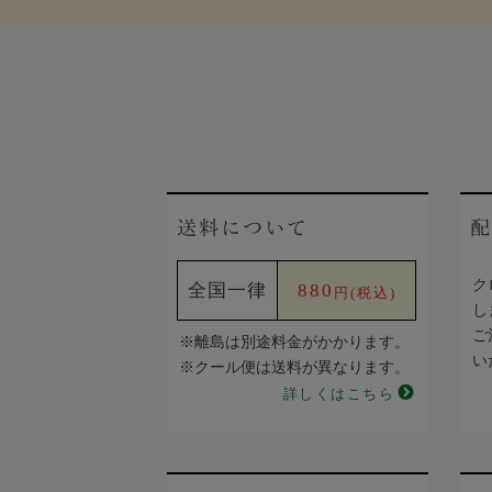
送料について
配
ク
全国一律
880
円(税込)
し
ご
※離島は別途料金がかかります。
い
※クール便は送料が異なります。
詳しくはこちら