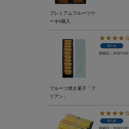
プレミアムフルーツケ
ーキ6個入
購入者
投稿日
2018/11/02
フルーツ焼き菓子「フ
リアン」
購入者
投稿日
2018/11/02