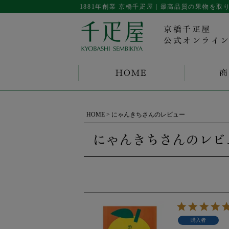
1881年創業 京橋千疋屋 | 最高品質の果物
京橋千疋屋
公式オンライ
HOME
商
HOME
にゃんきちさんのレビュー
にゃんきちさんのレビ
購入者