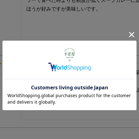
ラーで食べた時よりも粘度が低くスープカレーに
お茶うけに購入しました。日本茶も合いますが紫
く、とてもよいマリアージュとなりました。

ちょっとカロリーを気にしていて口寂しい時にも