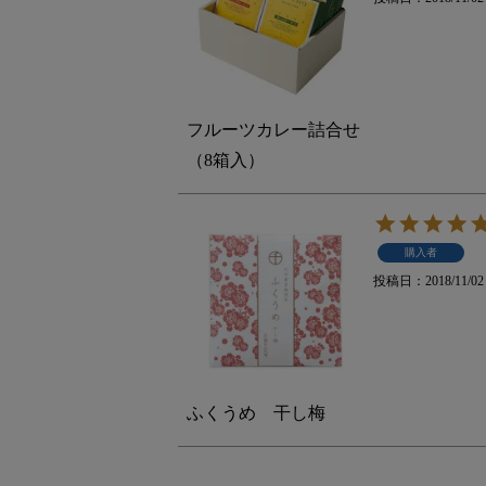
フルーツカレー詰合せ
（8箱入）
購入者
投稿日
2018/11/02
ふくうめ 干し梅