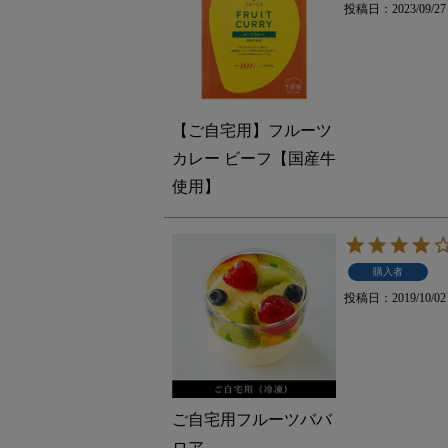
投稿日
2023/09/27
【ご自宅用】フルーツ
カレー ビーフ【国産牛
使用】
購入者
投稿日
2019/10/02
ご自宅用フルーツババ
ロア