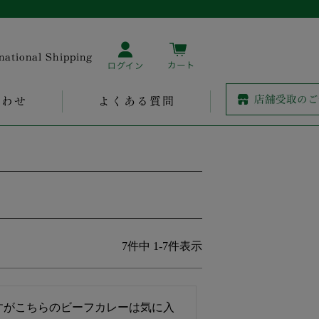
rnational Shipping
合わせ
よくある質問
7
件中
1
-
7
件表示
すがこちらのビーフカレーは気に入