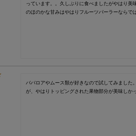
っています。。久しぶりに食べましたがやはり美
のほのかな甘みはやはりフルーツパーラーならで
ババロアやムース類が好きなので試してみました
が、やはりトッピングされた果物部分が美味しか