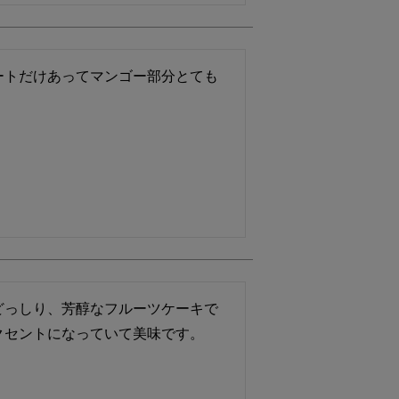
ートだけあってマンゴー部分とても
どっしり、芳醇なフルーツケーキで
クセントになっていて美味です。