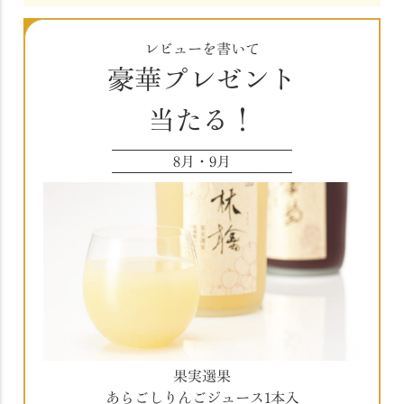
レビューを書いて
豪華プレゼント
当たる！
8月・9月
果実選果
あらごしりんごジュース1本入