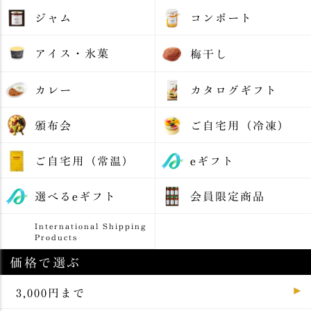
ジャム
コンポート
アイス・氷菓
梅干し
カレー
カタログギフト
頒布会
ご自宅用（冷凍）
ご自宅用（常温）
eギフト
選べるeギフト
会員限定商品
International Shipping
Products
価格で選ぶ
3,000円まで