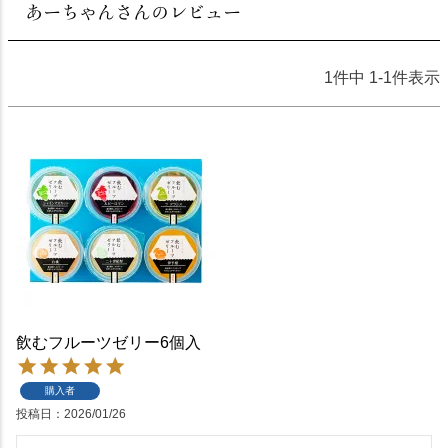
あーちゃんさんのレビュー
1
件中
1
-
1
件表示
飲むフルーツゼリー6個入
購入者
投稿日
2026/01/26