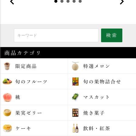
商品カテゴリ
限定商品
特選メロン
旬のフルーツ
旬の果物詰合せ
桃
マスカット
果実ゼリー
焼き菓子
ケーキ
飲料・紅茶