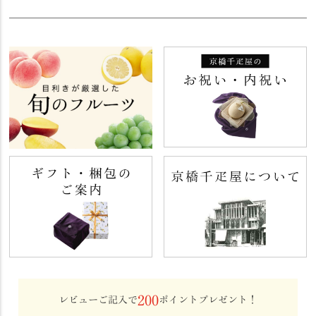
200
レビューご記入で
ポイントプレゼント！