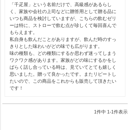
「千疋屋」という名前だけで、高級感があるらし
く、家族や会社の上司などに贈答用として贈る品に
いつも商品を検討していますが、こちらの飲むゼリ
ーは特に、ストローで飲む点が珍しくて毎回喜んで
もらえます。

私自身も飲んだことがありますが、飲んだ時のすっ
きりとした味わいがどの味でも広がります。

味の種類も、どの種類にするか思わず迷ってしまう
ワクワク感があります。家族がどの味にするかをし
ばらく話し合っている時は、見ていてとても嬉しく
思いました。贈って良かったです。またリピートし
たいので、この商品をこれからも販売して頂きたい
です！
1
件中
1
-
1
件表示