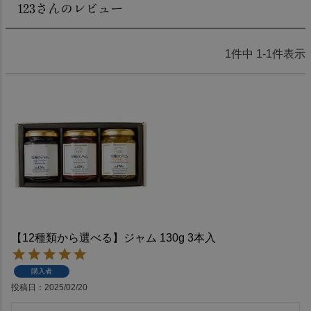
123さんのレビュー
1
件中
1
-
1
件表示
【12種類から選べる】ジャム 130g 3本入
購入者
投稿日
2025/02/20