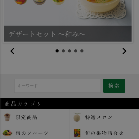
商品カテゴリ
限定商品
特選メロン
旬のフルーツ
旬の果物詰合せ