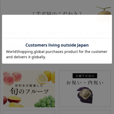
[ 千疋屋のこだわり ]
お客様からの信頼にお応えする品質を守り抜くために、厳しい品質管理
を行っています。味わい・香り・舌触り・姿などすべての点において
「千疋屋」の観点にかなうもののみ、ご提供しております。