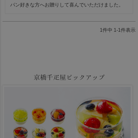
パン好きな方へお贈りして喜んでいただけました。
1
件中
1
-
1
件表示
京橋千疋屋ピックアップ