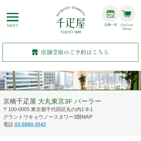
京橋千疋屋
大丸東京3F パーラー
〒100-0005 東京都千代田区丸の内1-9-1
グラントウキョウノースタワー3階
MAP
電話
03-5860-3542