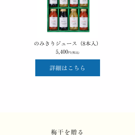
のみきりジュース（8本入）
5,400
円(税込)
詳細はこちら
梅干を贈る