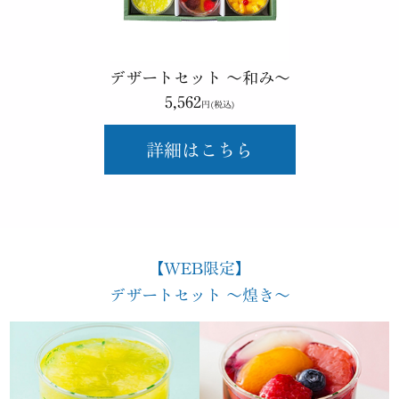
デザートセット ～和み～
5,562
円(税込)
詳細はこちら
【WEB限定】
デザートセット ～煌き～