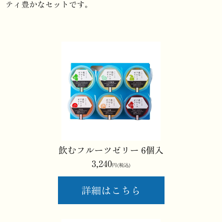
ティ豊かなセットです。
飲むフルーツゼリー 6個入
3,240
円(税込)
詳細はこちら