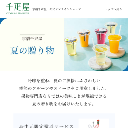
京橋千疋屋 公式オンラインショップ
トップへ戻る
吟味を重ね、夏のご挨拶にふさわしい
季節のフルーツやスイーツをご用意しました。
果物専門店ならではの美味しさが堪能できる
夏の贈り物をお届けいたします。