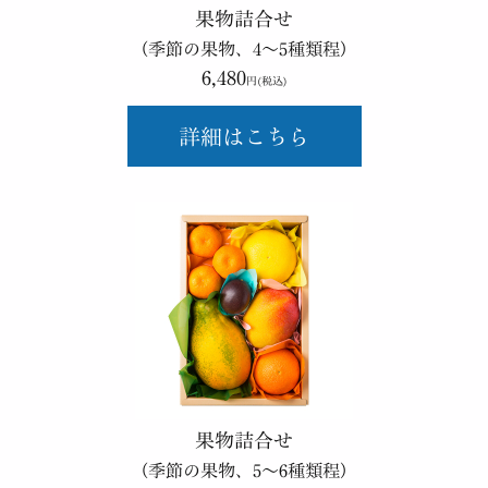
果物詰合せ
（季節の果物、4～5種類程）
6,480
円(税込)
詳細はこちら
果物詰合せ
（季節の果物、5～6種類程）