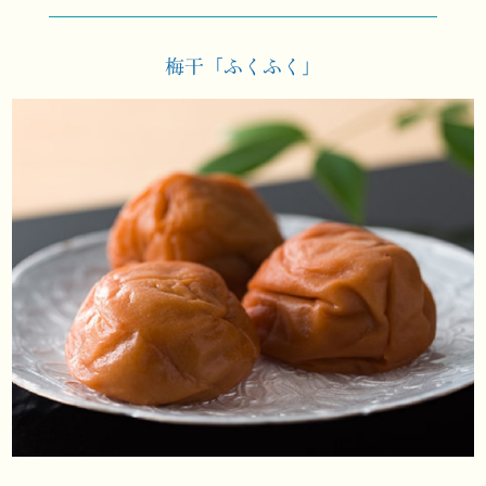
梅干「ふくふく」