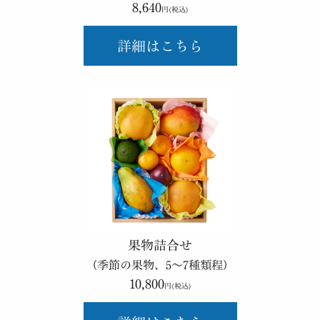
8,640
円(税込)
詳細はこちら
果物詰合せ
（季節の果物、5～7種類程）
10,800
円(税込)