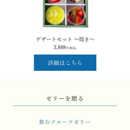
デザートセット ～煌き～
3,888
円(税込)
詳細はこちら
ゼリーを贈る
飲むフルーツゼリー