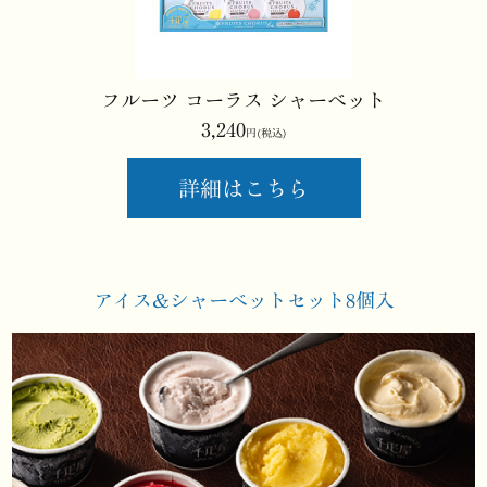
フルーツ コーラス シャーベット
3,240
円(税込)
詳細はこちら
アイス&シャーベット
セット8個入