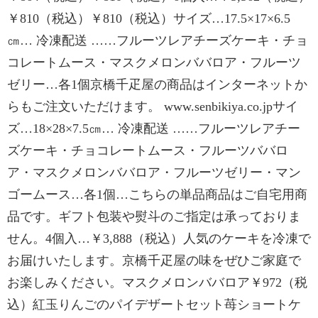
￥810（税込）￥810（税込）サイズ…17.5×17×6.5
㎝… 冷凍配送 ……フルーツレアチーズケーキ・チョ
コレートムース・マスクメロンババロア・フルーツ
ゼリー…各1個京橋千疋屋の商品はインターネットか
らもご注文いただけます。 www.senbikiya.co.jpサイ
ズ…18×28×7.5㎝… 冷凍配送 ……フルーツレアチー
ズケーキ・チョコレートムース・フルーツババロ
ア・マスクメロンババロア・フルーツゼリー・マン
ゴームース…各1個…こちらの単品商品はご自宅用商
品です。ギフト包装や熨斗のご指定は承っておりま
せん。4個入…￥3,888（税込）人気のケーキを冷凍で
お届けいたします。京橋千疋屋の味をぜひご家庭で
お楽しみください。マスクメロンババロア￥972（税
込）紅玉りんごのパイデザートセット苺ショートケ