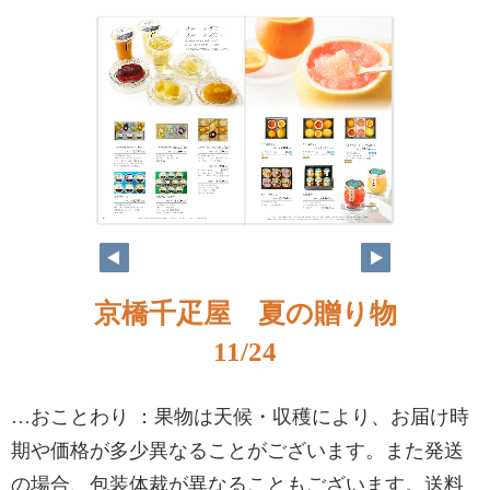
京橋千疋屋 夏の贈り物
11/24
…おことわり ：果物は天候・収穫により、お届け時
期や価格が多少異なることがございます。また発送
の場合、包装体裁が異なることもございます。送料