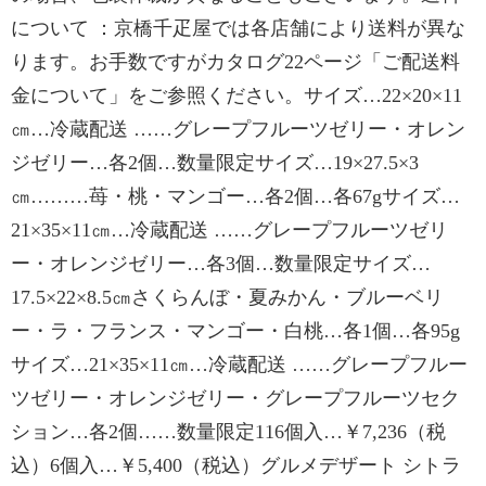
について ：京橋千疋屋では各店舗により送料が異な
ります。お手数ですがカタログ22ページ「ご配送料
金について」をご参照ください。サイズ…22×20×11
㎝…冷蔵配送 ……グレープフルーツゼリー・オレン
ジゼリー…各2個…数量限定サイズ…19×27.5×3
㎝………苺・桃・マンゴー…各2個…各67gサイズ…
21×35×11㎝…冷蔵配送 ……グレープフルーツゼリ
ー・オレンジゼリー…各3個…数量限定サイズ…
17.5×22×8.5㎝さくらんぼ・夏みかん・ブルーベリ
ー・ラ・フランス・マンゴー・白桃…各1個…各95g
サイズ…21×35×11㎝…冷蔵配送 ……グレープフルー
ツゼリー・オレンジゼリー・グレープフルーツセク
ション…各2個……数量限定116個入…￥7,236（税
込）6個入…￥5,400（税込）グルメデザート シトラ