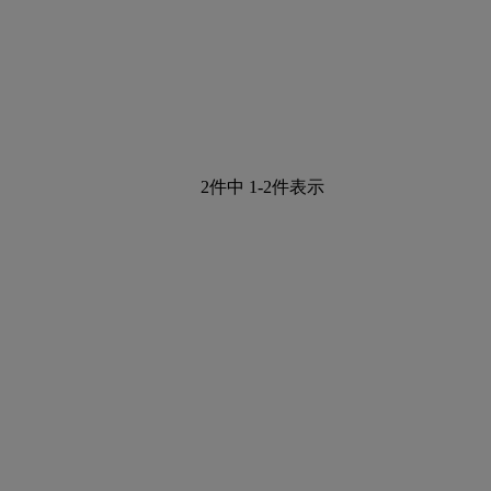
2
件中
1
-
2
件表示