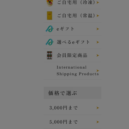
ご自宅用（冷凍）
ご自宅用（常温）
eギフト
選べるeギフト
会員限定商品
International
Shipping Products
価格で選ぶ
3,000円まで
5,000円まで