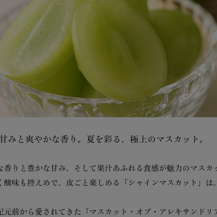
甘みと爽やかな香り。夏を彩る、極上のマスカット。
な香りと豊かな甘み、そして果汁あふれる食感が魅力のマスカ
く酸味も控えめで、皮ごと楽しめる「シャインマスカット」は
紀元前から愛されてきた「マスカット・オブ・アレキサンドリ