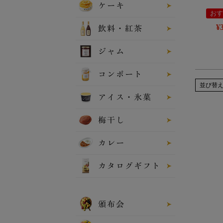
ケーキ
おす
¥
飲料・紅茶
ジャム
コンポート
並び替
アイス・氷菓
梅干し
カレー
カタログギフト
頒布会