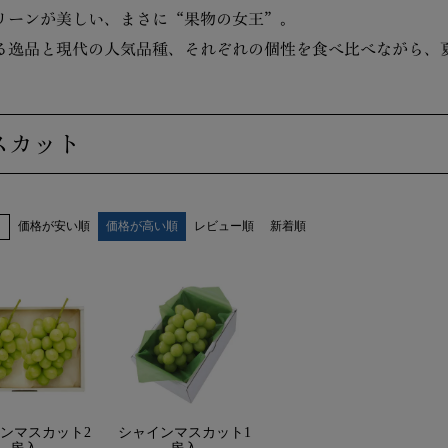
リーンが美しい、まさに“果物の女王”。
る逸品と現代の人気品種、それぞれの個性を食べ比べながら、
スカット
価格が安い順
価格が高い順
レビュー順
新着順
え
ンマスカット2
シャインマスカット1